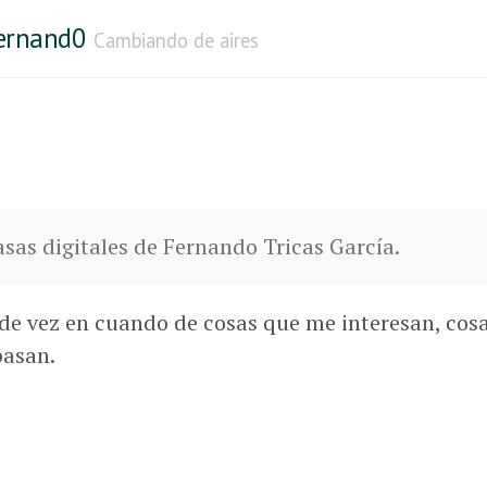
fernand0
Cambiando de aires
asas digitales de Fernando Tricas García.
 de vez en cuando de cosas que me interesan, cos
pasan.