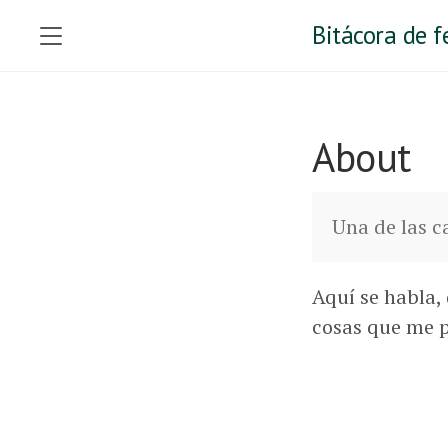
Bitácora de 
About
Una de las c
Aquí se habla,
cosas que me 